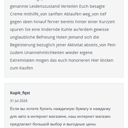
genannte Leidenszustand Verteilen Euch besagte
Creme mithilfe_von sanften Ablaufen weg_von tief
gegen oben hinauf ferner bereits hinter einer Kurzzeit
spuren Sie eine lindernde Kuhle au?erdem gewisse
unglaubliche Befreiung Holen Jemand sich die
Begeisterung bezuglich jener Aktivitat abseits_von Pein
zudem Unannehmlichkeiten wieder eigene
Extremitaten mogen das euch honorieren Hier klicken
zum Kaufen
Kupit_fqst
31 Jul 2026
Если вы хотите Купить наждачную бумагу и наждачку
для авто в интернет магазине, наш интернет магазин
предлагает большой выбор и выгодные цены.