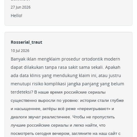
27 Jun 2026
Hello!
Rosserial_traut
10 Jul 2026
Banyak iklan mengklaim prosedur ortodontik modern
dapat dilakukan tanpa rasa sakit sama sekali. Apakah
ada data klinis yang mendukung klaim ini, atau justru
menutupi risiko komplikasi jangka panjang yang belum
terdeteksi? В наше время российские сериалы
существенно выросли по уровню: истории стали глубже
и насыщеннее, актёры всё реже «переигрывают» и
диалоги звучат реалистичнее. Чтобы не пропустить
лучшие российские сериалы и легко найти, что
посмотреть сегодня вечером, загляните на наш сайт с