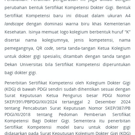
perubahan bentuk Sertifikat Kompetensi Dokter Gigi.
Bentuk
Sertifikat Kompetensi baru ini dibuat dalam ukuran A4
landscape
dengan dominasi warna biru khas Kementerian
Kesehatan. Isinya memuat logo kolegium berbentuk huruf “K”
disertai nama kolegiumnya, jenis kompetensi, nama
pemegangnya, QR
code
, serta tanda-tangan Ketua Kolegium
untuk dokter gigi spesialis; ditambah dengan tanda tangan
Dekan Universitas bila Sertifikat Kompetensi diperuntukan
bagi dokter gigi.
Penerbitan Sertifikat Kompetensi oleh Kolegium Dokter Gigi
(KDG) di bawah PDGI sendiri sudah dihentikan sesuai dengan
Surat Keputusan Ketua Pengurus besar PDGI Nomor
SKEP/391/PBPDGI/XII/2024 tertanggal 2 Desember 2024
tentang Pencabutan Surat Keputusan Nomor SKEP/387/PB
PDGI/XI/2018 tentang Pedoman Pemberian Sertifikat
Kompetensi Bagi Dokter Gigi. Sementera itu penerbitan
Sertifikat Kompetensi model baru untuk dokter gigi
didasarkan pada Surat Keputusan Kolegium Dokter Gigi (KDG)