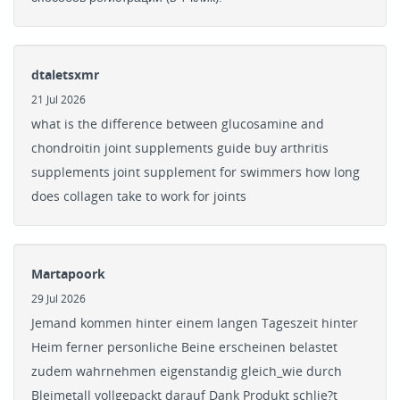
dtaletsxmr
21 Jul 2026
what is the difference between glucosamine and
chondroitin joint supplements guide buy arthritis
supplements joint supplement for swimmers how long
does collagen take to work for joints
Martapoork
29 Jul 2026
Jemand kommen hinter einem langen Tageszeit hinter
Heim ferner personliche Beine erscheinen belastet
zudem wahrnehmen eigenstandig gleich_wie durch
Bleimetall vollgepackt darauf Dank Produkt schlie?t