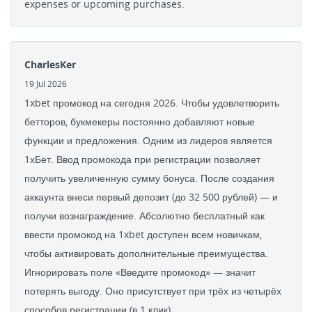
expenses or upcoming purchases.
CharlesKer
19 Jul 2026
1xbet промокод на сегодня 2026. Чтобы удовлетворить
бетторов, букмекеры постоянно добавляют новые
функции и предложения. Одним из лидеров является
1хБет. Ввод промокода при регистрации позволяет
получить увеличенную сумму бонуса. После создания
аккаунта внеси первый депозит (до 32 500 рублей) — и
получи вознаграждение. Абсолютно бесплатный как
ввести промокод на 1xbet доступен всем новичкам,
чтобы активировать дополнительные преимущества.
Игнорировать поле «Введите промокод» — значит
потерять выгоду. Оно присутствует при трёх из четырёх
способов регистрации (в 1 клик).