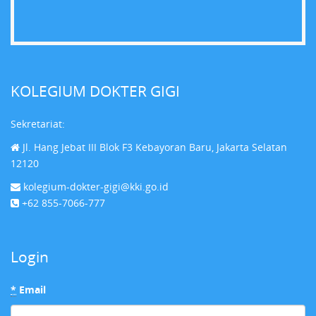
KOLEGIUM DOKTER GIGI
Sekretariat:
Jl. Hang Jebat III Blok F3 Kebayoran Baru, Jakarta Selatan
12120
kolegium-dokter-gigi@kki.go.id
+62 855-7066-777
Login
*
Email