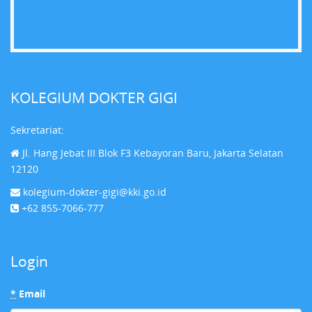
KOLEGIUM DOKTER GIGI
Sekretariat:
Jl. Hang Jebat III Blok F3 Kebayoran Baru, Jakarta Selatan
12120
kolegium-dokter-gigi@kki.go.id
+62 855-7066-777
Login
*
Email